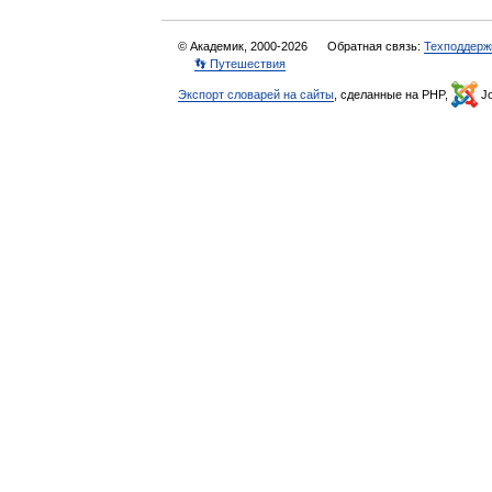
© Академик, 2000-2026
Обратная связь:
Техподдерж
👣 Путешествия
Экспорт словарей на сайты
, сделанные на PHP,
Jo